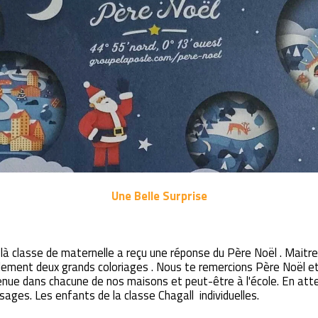
Une Belle Surprise
là classe de maternelle a reçu une réponse du Père Noël . Maitre
également deux grands coloriages . Nous te remercions Père Noël 
enue dans chacune de nos maisons et peut-être à l'école. En at
 sages. Les enfants de la classe Chagall
individuelles.