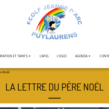
RATION ET TARIFS
L'APEL
L'OGEC
AGENDA
CONT
re Noël
LA LETTRE DU PÈRE NOËL