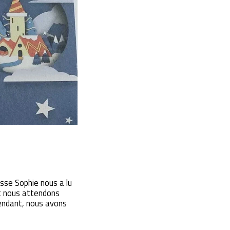
sse Sophie nous a lu
et nous attendons
tendant, nous avons