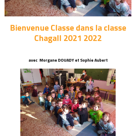
Bienvenue
C
lasse
dans la classe
Chagall 2021 2022
avec Morgane DOUADY et Sophie Aubert